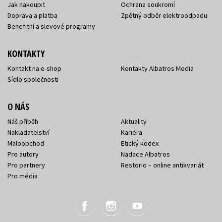
Jak nakoupit
Ochrana soukromí
Doprava a platba
Zpětný odběr elektroodpadu
Benefitní a slevové programy
KONTAKTY
Kontakt na e-shop
Kontakty Albatros Media
Sídlo společnosti
O NÁS
Náš příběh
Aktuality
Nakladatelství
Kariéra
Maloobchod
Etický kodex
Pro autory
Nadace Albatros
Pro partnery
Restorio – online antikvariát
Pro média