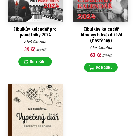
Cibulkův kalendář pro
Cibulkův kalendář
pamětníky 2024
filmových hvězd 2024
(nástěnný)
Aleš Cibulka
Aleš Cibulka
39 Kč
49 Kč
63 Kč
79 Kč
Do košíku
Do košíku