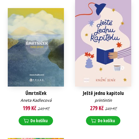
Úmrtníček
Ještě jednu kapitolu
Aneta Kadlecová
printintin
199 Kč
279 Kč
249 Kč
349 Kč
Do košíku
Do košíku