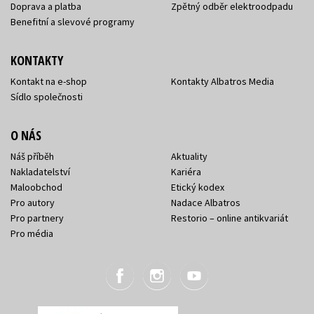
Doprava a platba
Zpětný odběr elektroodpadu
Benefitní a slevové programy
KONTAKTY
Kontakt na e-shop
Kontakty Albatros Media
Sídlo společnosti
O NÁS
Náš příběh
Aktuality
Nakladatelství
Kariéra
Maloobchod
Etický kodex
Pro autory
Nadace Albatros
Pro partnery
Restorio – online antikvariát
Pro média