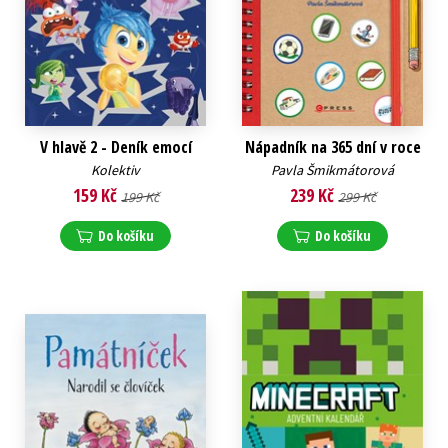
V hlavě 2 - Deník emocí
Nápadník na 365 dní v roce
Kolektiv
Pavla Šmikmátorová
159 Kč
239 Kč
199 Kč
299 Kč
Do košíku
Do košíku