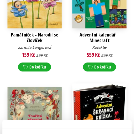
Památníček - Narodil se
Adventní kalendář –
človíček
Minecraft
Jarmila Langerová
Kolektiv
159 Kč
559 Kč
199 Kč
699 Kč
Do košíku
Do košíku