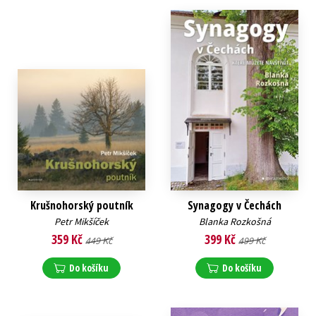
Krušnohorský poutník
Synagogy v Čechách
Petr Mikšíček
Blanka Rozkošná
359 Kč
399 Kč
449 Kč
499 Kč
Do košíku
Do košíku