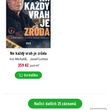
Ne každý vrah je zrůda
Ivo Michalík
,
Josef Lottes
359 Kč
449 Kč
Do košíku
Načíst dalších 25 záznamů