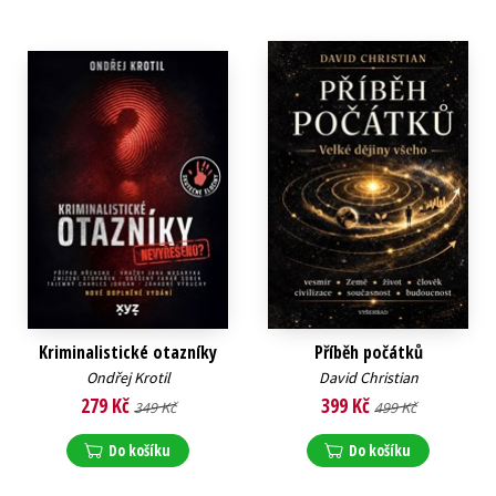
Kriminalistické otazníky
Příběh počátků
Ondřej Krotil
David Christian
279 Kč
399 Kč
349 Kč
499 Kč
Do košíku
Do košíku