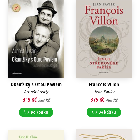
Okamžiky s Otou Pavlem
Francois Villon
Arnošt Lustig
Jean Favier
319 Kč
375 Kč
399 Kč
469 Kč
Do košíku
Do košíku