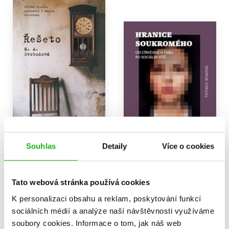
Souhlas
Detaily
Více o cookies
Řešeto
Hranice soukromého
Monika Alžběta Svobodová
Tiffany Jenkins
Tato webová stránka používá cookies
319 Kč
359 Kč
399 Kč
449 Kč
K personalizaci obsahu a reklam, poskytování funkcí
Do košíku
Do košíku
sociálních médií a analýze naší návštěvnosti využíváme
soubory cookies.
Informace o tom, jak náš web