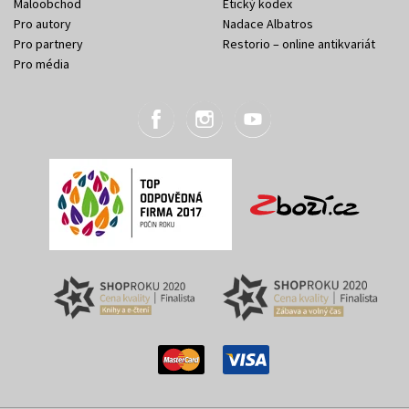
Maloobchod
Etický kodex
Pro autory
Nadace Albatros
Pro partnery
Restorio – online antikvariát
Pro média