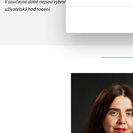
V současné době nejsou vytvořena žádná
uživatelská hodnocení.