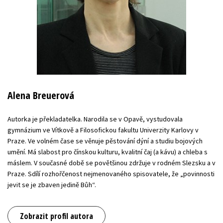
Alena Breuerová
Autorka je překladatelka. Narodila se v Opavě, vystudovala
gymnázium ve Vítkově a Filosofickou fakultu Univerzity Karlovy v
Praze. Ve volném čase se věnuje pěstování dýní a studiu bojových
umění. Má slabost pro čínskou kulturu, kvalitní čaj (a kávu) a chleba s
máslem. V současné době se povětšinou zdržuje v rodném Slezsku a v
Praze. Sdílí rozhořčenost nejmenovaného spisovatele, že „povinnosti
jevit se je zbaven jedině Bůh“.
Zobrazit profil autora