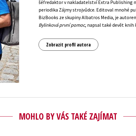
šéfredaktor v nakladatelství Extra Publishing 
periodika Zájmy strojvůdce. Editoval mnohé pu
BizBooks ze skupiny Albatros Media, je autore
Bylinková první pomoc
, napsal také devět knih
Zobrazit profil autora
MOHLO BY VÁS TAKÉ ZAJÍMAT