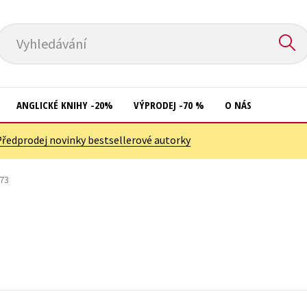
Vyhledávání
ANGLICKÉ KNIHY -20%
VÝPRODEJ -70 %
O NÁS
Předprodej novinky bestsellerové autorky
Přírodní vědy
Křížovky
Společnost, politika
973
Kuchařky
Technika a věda
New Adult
Učebnice
Ostatní
Umění a kultura
Počítače
Výchova a pedagogika
Poezie
Young adult