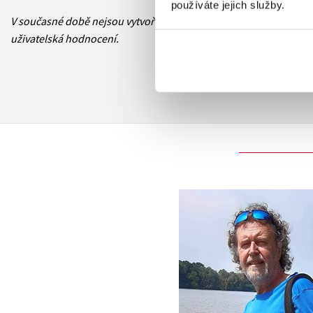
používáte jejich služby.
V současné době nejsou vytvořena žádná
uživatelská hodnocení.