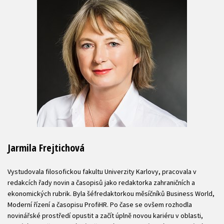
Jarmila Frejtichová
Vystudovala filosofickou fakultu Univerzity Karlovy, pracovala v
redakcích řady novin a časopisů jako redaktorka zahraničních a
ekonomických rubrik. Byla šéfredaktorkou měsíčníků Business World,
Moderní řízení a časopisu ProfiHR. Po čase se ovšem rozhodla
novinářské prostředí opustit a začít úplně novou kariéru v oblasti,