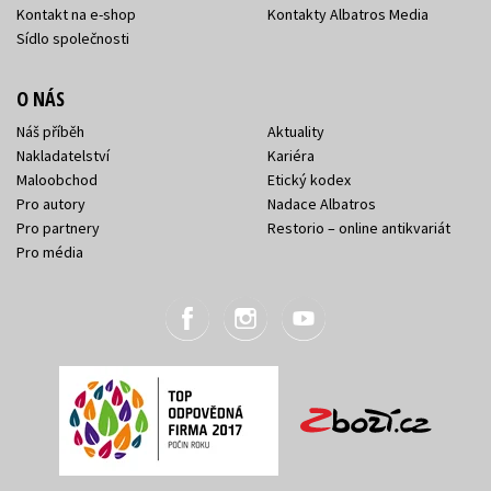
Kontakt na e-shop
Kontakty Albatros Media
Sídlo společnosti
O NÁS
Náš příběh
Aktuality
Nakladatelství
Kariéra
Maloobchod
Etický kodex
Pro autory
Nadace Albatros
Pro partnery
Restorio – online antikvariát
Pro média