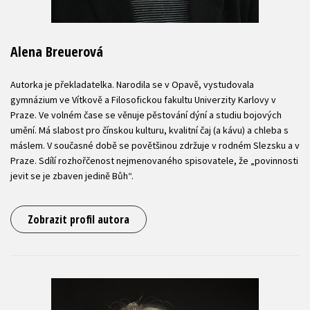
Alena Breuerová
Autorka je překladatelka. Narodila se v Opavě, vystudovala
gymnázium ve Vítkově a Filosofickou fakultu Univerzity Karlovy v
Praze. Ve volném čase se věnuje pěstování dýní a studiu bojových
umění. Má slabost pro čínskou kulturu, kvalitní čaj (a kávu) a chleba s
máslem. V současné době se povětšinou zdržuje v rodném Slezsku a v
Praze. Sdílí rozhořčenost nejmenovaného spisovatele, že „povinnosti
jevit se je zbaven jedině Bůh“.
Zobrazit profil autora