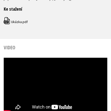
Ke stažení
Ukázka.pdf
PDF
VIDEO