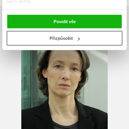
jejich služby.
AUTOR KNIHY
Povolit vše
Přizpůsobit