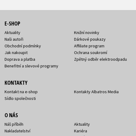
E-SHOP
Aktuality
Knižní novinky
Naši autoři
Dárkové poukazy
Obchodní podmínky
Affiliate program
Jak nakoupit
Ochrana soukromí
Doprava a platba
Zpětný odběr elektroodpadu
Benefitní a slevové programy
KONTAKTY
Kontakt na e-shop
Kontakty Albatros Media
Sídlo společnosti
O NÁS
Náš příběh
Aktuality
Nakladatelství
Kariéra