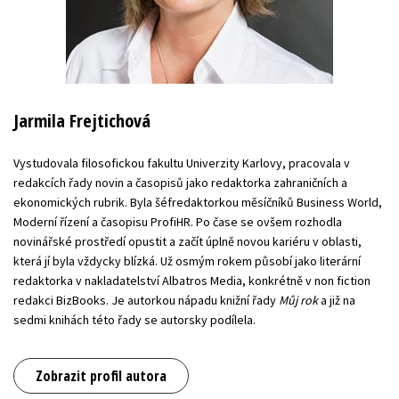
Jarmila Frejtichová
Vystudovala filosofickou fakultu Univerzity Karlovy, pracovala v
redakcích řady novin a časopisů jako redaktorka zahraničních a
ekonomických rubrik. Byla šéfredaktorkou měsíčníků Business World,
Moderní řízení a časopisu ProfiHR. Po čase se ovšem rozhodla
novinářské prostředí opustit a začít úplně novou kariéru v oblasti,
která jí byla vždycky blízká. Už osmým rokem působí jako literární
redaktorka v nakladatelství Albatros Media, konkrétně v non fiction
redakci BizBooks. Je autorkou nápadu knižní řady
Můj rok
a již na
sedmi knihách této řady se autorsky podílela.
Zobrazit profil autora