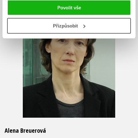
Povolit vše
Přizpůsobit
Alena Breuerová