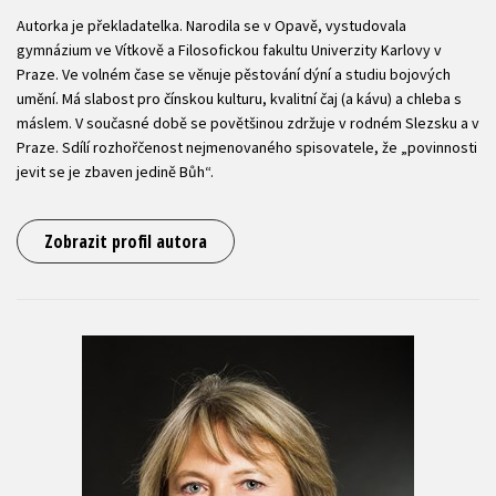
Autorka je překladatelka. Narodila se v Opavě, vystudovala
gymnázium ve Vítkově a Filosofickou fakultu Univerzity Karlovy v
Praze. Ve volném čase se věnuje pěstování dýní a studiu bojových
umění. Má slabost pro čínskou kulturu, kvalitní čaj (a kávu) a chleba s
máslem. V současné době se povětšinou zdržuje v rodném Slezsku a v
Praze. Sdílí rozhořčenost nejmenovaného spisovatele, že „povinnosti
jevit se je zbaven jedině Bůh“.
Zobrazit profil autora