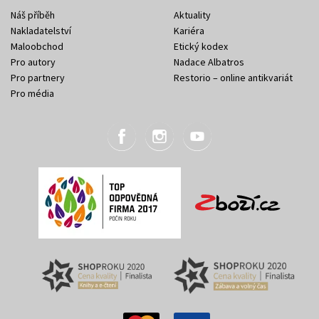
Náš příběh
Aktuality
Nakladatelství
Kariéra
Maloobchod
Etický kodex
Pro autory
Nadace Albatros
Pro partnery
Restorio – online antikvariát
Pro média