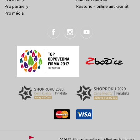
Pro partnery
Restorio – online antikvariát
Pro média
2026 © Albatrosmedia.cz, Albatros Media a.s.