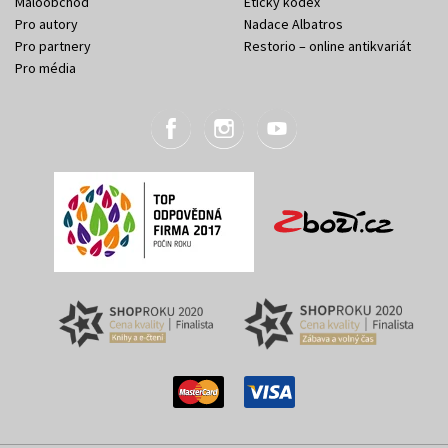
Maloobchod
Etický kodex
Pro autory
Nadace Albatros
Pro partnery
Restorio – online antikvariát
Pro média