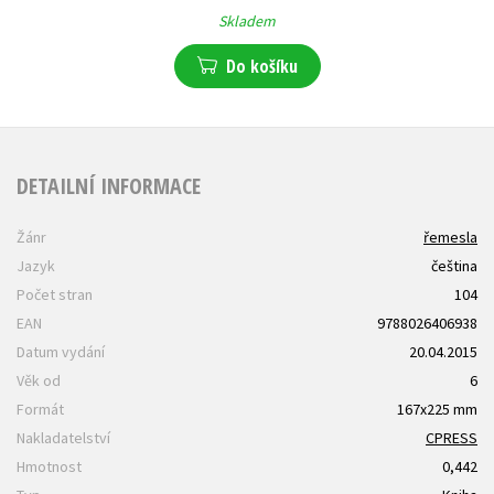
Skladem
Do košíku
DETAILNÍ INFORMACE
Žánr
řemesla
Jazyk
čeština
Počet stran
104
EAN
9788026406938
Datum vydání
20.04.2015
Věk od
6
Formát
167x225 mm
Nakladatelství
CPRESS
Hmotnost
0,442