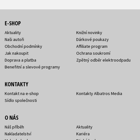
E-SHOP
Aktuality
Knižní novinky
Naši autoři
Dárkové poukazy
Obchodní podmínky
Affiliate program
Jak nakoupit
Ochrana soukromí
Doprava a platba
Zpětný odběr elektroodpadu
Benefitní a slevové programy
KONTAKTY
Kontakt na e-shop
Kontakty Albatros Media
Sídlo společnosti
O NÁS
Náš příběh
Aktuality
Nakladatelství
Kariéra