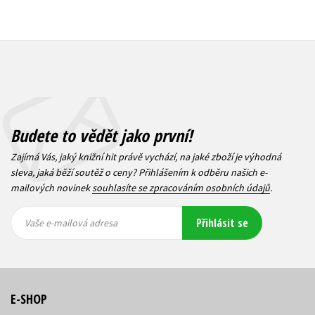
Budete to vědět jako první!
Zajímá Vás, jaký knižní hit právě vychází, na jaké zboží je výhodná
sleva, jaká běží soutěž o ceny? Přihlášením k odběru našich e-
mailových novinek
souhlasíte se zpracováním osobních údajů
.
Vaše e-
Vaše e-
Přihlásit se
mailová
mailová
Vaše e-mailová adresa
adresa
adresa
E-SHOP