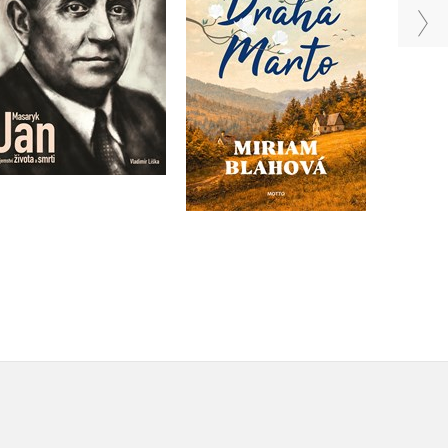
Vladimír Liška
Do košíku
Do košíku
399 Kč
499 Kč
199 Kč
249 Kč