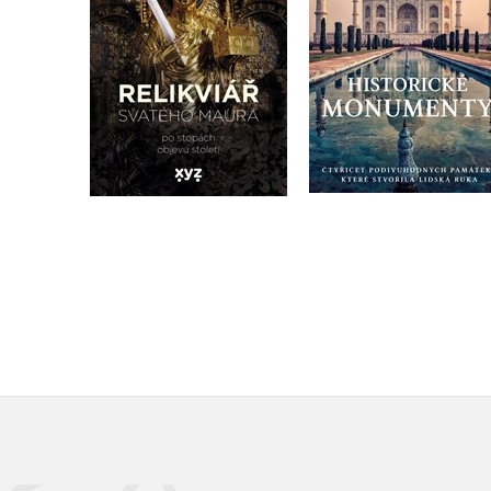
Do košíku
Do košíku
319 Kč
399 Kč
215 Kč
269 Kč