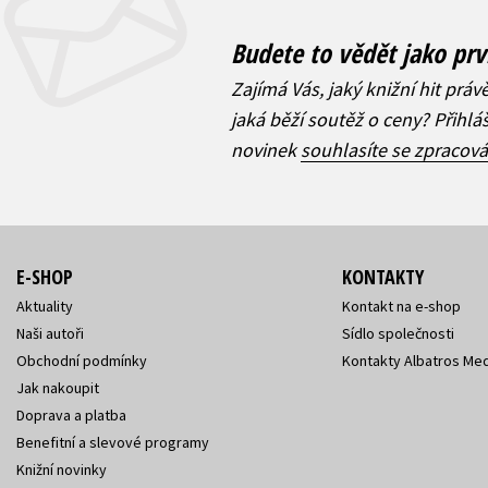
Budete to vědět jako prv
Zajímá Vás, jaký knižní hit práv
jaká běží soutěž o ceny? Přihl
novinek
souhlasíte se zpracov
E-SHOP
KONTAKTY
Aktuality
Kontakt na e-shop
Naši autoři
Sídlo společnosti
Obchodní podmínky
Kontakty Albatros Med
Jak nakoupit
Doprava a platba
Benefitní a slevové programy
Knižní novinky