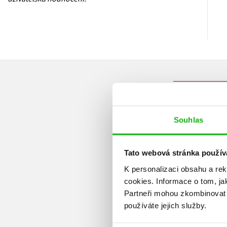
Souhlas
Tato webová stránka použív
K personalizaci obsahu a re
cookies.
Informace o tom, ja
Partneři mohou zkombinovat t
používáte jejich služby.