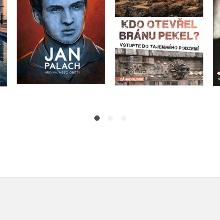
Vladimír Liška
Do košíku
Do košíku
199 Kč
249 Kč
239 Kč
299 Kč