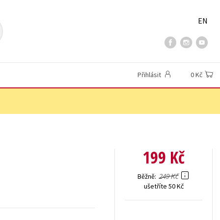
EN
Přihlásit
0 Kč
199 Kč
249 Kč
Běžně
ušetříte 50 Kč