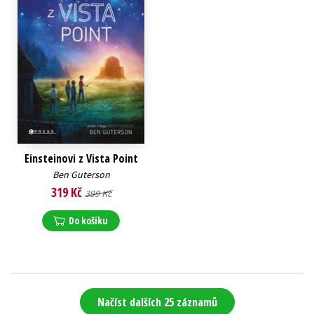
Einsteinovi z Vista Point
Ben Guterson
319 Kč
399 Kč
Do košíku
Načíst dalších 25 záznamů