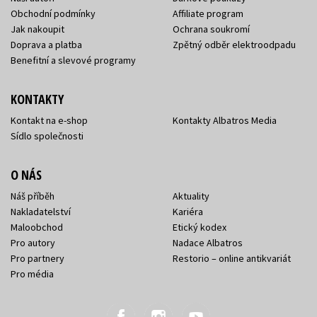
Obchodní podmínky
Affiliate program
Jak nakoupit
Ochrana soukromí
Doprava a platba
Zpětný odběr elektroodpadu
Benefitní a slevové programy
KONTAKTY
Kontakt na e-shop
Kontakty Albatros Media
Sídlo společnosti
O NÁS
Náš příběh
Aktuality
Nakladatelství
Kariéra
Maloobchod
Etický kodex
Pro autory
Nadace Albatros
Pro partnery
Restorio – online antikvariát
Pro média