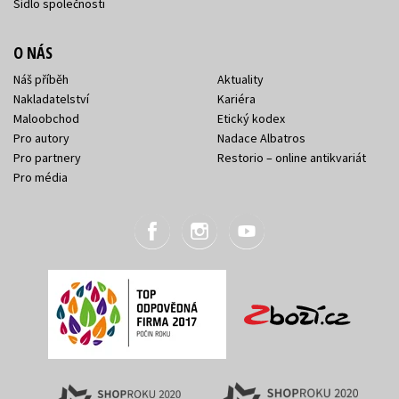
Sídlo společnosti
O NÁS
Náš příběh
Aktuality
Nakladatelství
Kariéra
Maloobchod
Etický kodex
Pro autory
Nadace Albatros
Pro partnery
Restorio – online antikvariát
Pro média