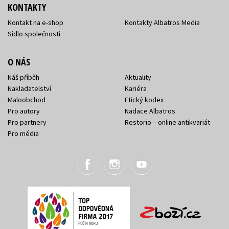
KONTAKTY
Kontakt na e-shop
Kontakty Albatros Media
Sídlo společnosti
O NÁS
Náš příběh
Aktuality
Nakladatelství
Kariéra
Maloobchod
Etický kodex
Pro autory
Nadace Albatros
Pro partnery
Restorio – online antikvariát
Pro média