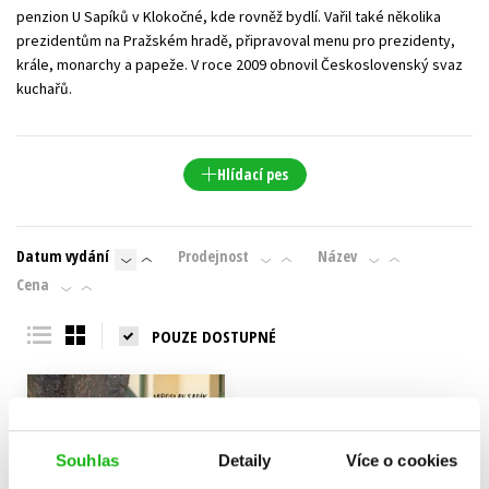
penzion U Sapíků v Klokočné, kde rovněž bydlí. Vařil také několika
prezidentům na Pražském hradě, připravoval menu pro prezidenty,
krále, monarchy a papeže. V roce 2009 obnovil Československý svaz
kuchařů.
Hlídací pes
Datum vydání
Prodejnost
Název
Cena
POUZE DOSTUPNÉ
Souhlas
Detaily
Více o cookies