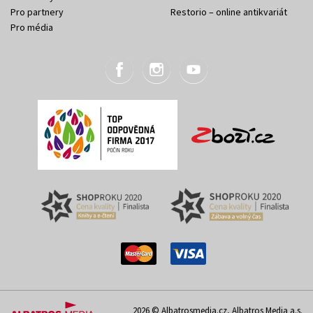
Pro partnery
Restorio – online antikvariát
Pro média
2026 © Albatrosmedia.cz, Albatros Media a.s.