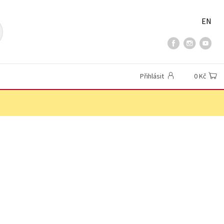
EN
Přihlásit
0 Kč