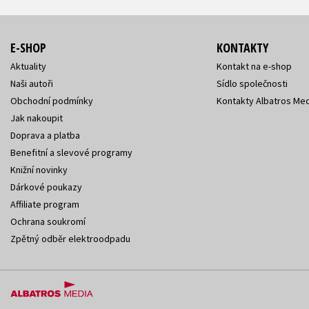
E-SHOP
KONTAKTY
Aktuality
Kontakt na e-shop
Naši autoři
Sídlo společnosti
Obchodní podmínky
Kontakty Albatros Med
Jak nakoupit
Doprava a platba
Benefitní a slevové programy
Knižní novinky
Dárkové poukazy
Affiliate program
Ochrana soukromí
Zpětný odběr elektroodpadu