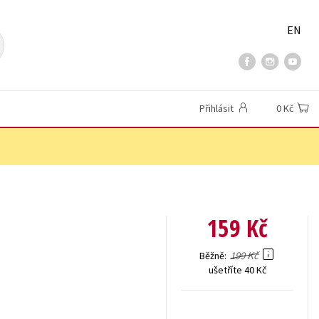
EN
Přihlásit
0 Kč
159 Kč
199 Kč
Běžně
ušetříte 40 Kč