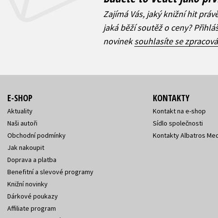
Zajímá Vás, jaký knižní hit práv
jaká běží soutěž o ceny? Přihl
novinek
souhlasíte se zpracov
E-SHOP
KONTAKTY
Aktuality
Kontakt na e-shop
Naši autoři
Sídlo společnosti
Obchodní podmínky
Kontakty Albatros Med
Jak nakoupit
Doprava a platba
Benefitní a slevové programy
Knižní novinky
Dárkové poukazy
Affiliate program