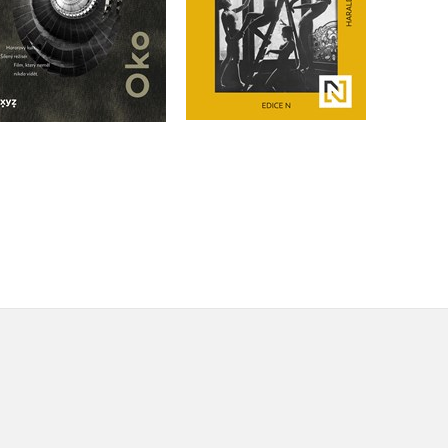
Do košíku
Do košíku
439 Kč
549 Kč
399 Kč
499 Kč