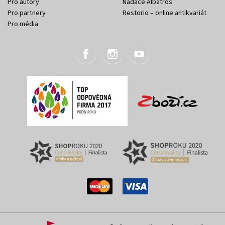
Pro autory
Nadace Albatros
Pro partnery
Restorio – online antikvariát
Pro média