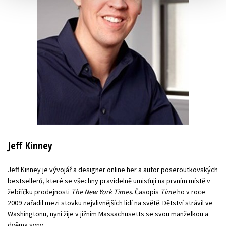
Jeff Kinney
Jeff Kinney je vývojář a designer online her a autor poseroutkovských
bestsellerů, které se všechny pravidelně umisťují na prvním místě v
žebříčku prodejnosti
The New York Times
. Časopis
Time
ho v roce
2009 zařadil mezi stovku nejvlivnějších lidí na světě. Dětství strávil ve
Washingtonu, nyní žije v jižním Massachusetts se svou manželkou a
dvěma syny.