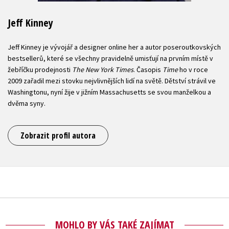
Jeff Kinney
Jeff Kinney je vývojář a designer online her a autor poseroutkovských
bestsellerů, které se všechny pravidelně umisťují na prvním místě v
žebříčku prodejnosti
The New York Times
. Časopis
Time
ho v roce
2009 zařadil mezi stovku nejvlivnějších lidí na světě. Dětství strávil ve
Washingtonu, nyní žije v jižním Massachusetts se svou manželkou a
dvěma syny.
Zobrazit profil autora
MOHLO BY VÁS TAKÉ ZAJÍMAT