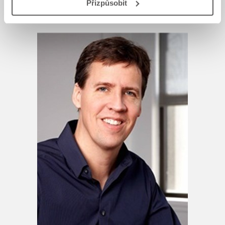
Přizpůsobit
AUTOR KNIHY