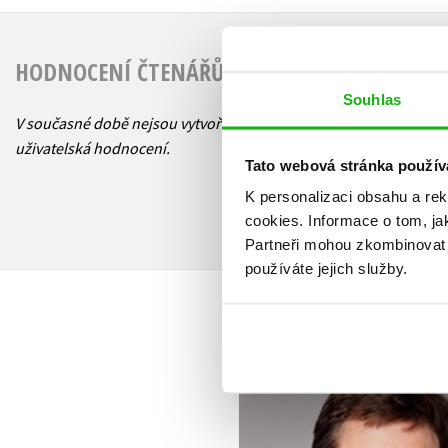
HODNOCENÍ ČTENÁŘŮ
Souhlas
V současné době nejsou vytvořena žádná
uživatelská hodnocení.
Tato webová stránka použív
K personalizaci obsahu a re
cookies.
Informace o tom, ja
Partneři mohou zkombinovat t
používáte jejich služby.