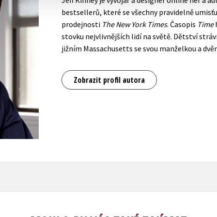
bestsellerů, které se všechny pravidelně umisťu
prodejnosti
The New York Times
. Časopis
Time
h
stovku nejvlivnějších lidí na světě. Dětství stráv
jižním Massachusetts se svou manželkou a dvě
Zobrazit profil autora