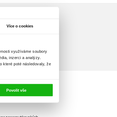
Více o cookies
elé
ěvnosti využíváme soubory
ia, inzerci a analýzy.
o které poté následovaly, že
Povolit vše
autor poseroutkovských