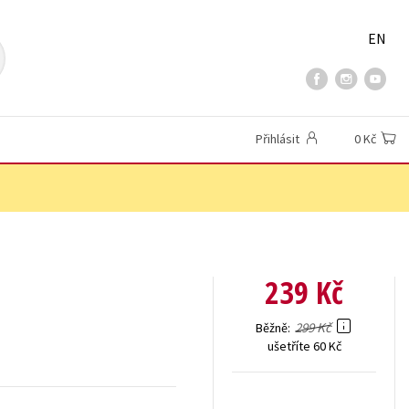
EN
Přihlásit
0 Kč
239 Kč
299 Kč
Běžně
ušetříte 60 Kč