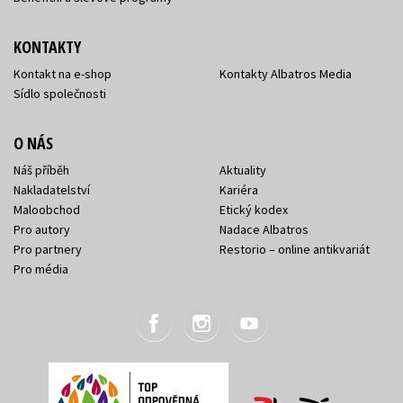
KONTAKTY
Kontakt na e-shop
Kontakty Albatros Media
Sídlo společnosti
O NÁS
Náš příběh
Aktuality
Nakladatelství
Kariéra
Maloobchod
Etický kodex
Pro autory
Nadace Albatros
Pro partnery
Restorio – online antikvariát
Pro média