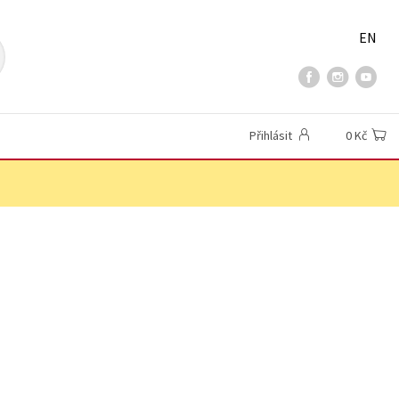
EN
Přihlásit
0 Kč