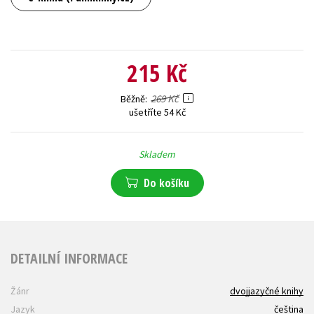
215 Kč
269 Kč
Běžně
ušetříte 54 Kč
Skladem
Do košíku
DETAILNÍ INFORMACE
Žánr
dvojjazyčné knihy
Jazyk
čeština