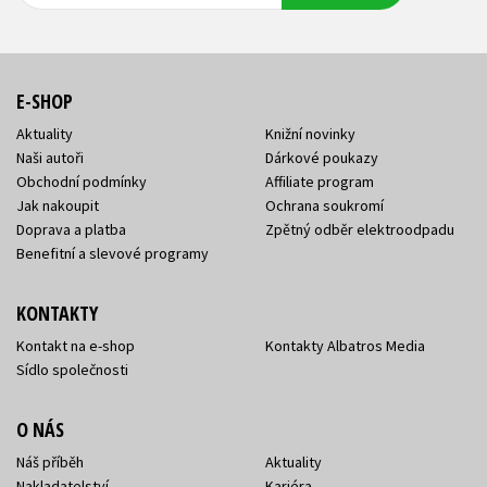
E-SHOP
Aktuality
Knižní novinky
Naši autoři
Dárkové poukazy
Obchodní podmínky
Affiliate program
Jak nakoupit
Ochrana soukromí
Doprava a platba
Zpětný odběr elektroodpadu
Benefitní a slevové programy
KONTAKTY
Kontakt na e-shop
Kontakty Albatros Media
Sídlo společnosti
O NÁS
Náš příběh
Aktuality
Nakladatelství
Kariéra