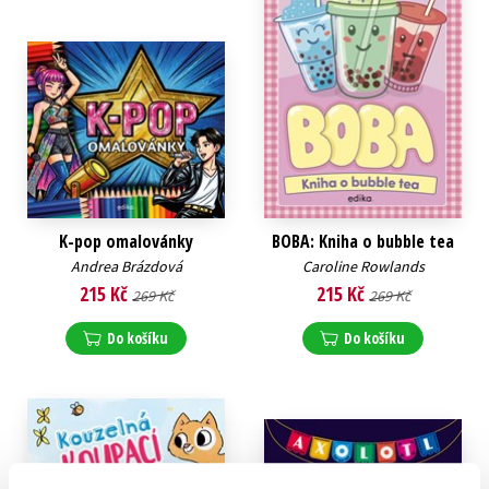
K-pop omalovánky
BOBA: Kniha o bubble tea
Andrea Brázdová
Caroline Rowlands
215 Kč
215 Kč
269 Kč
269 Kč
Do košíku
Do košíku