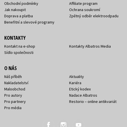
Obchodní podmínky
Affiliate program
Jak nakoupit
Ochrana soukromí
Doprava a platba
Zpětný odběr elektroodpadu
Benefitní a slevové programy
KONTAKTY
Kontakt na e-shop
Kontakty Albatros Media
Sídlo společnosti
O NÁS
Náš příběh
Aktuality
Nakladatelství
Kariéra
Maloobchod
Etický kodex
Pro autory
Nadace Albatros
Pro partnery
Restorio – online antikvariát
Pro média