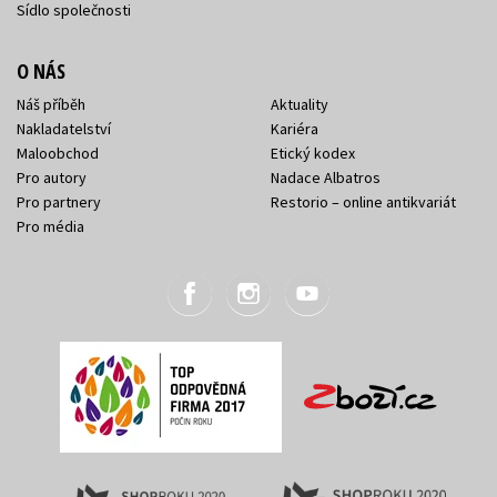
Sídlo společnosti
O NÁS
Náš příběh
Aktuality
Nakladatelství
Kariéra
Maloobchod
Etický kodex
Pro autory
Nadace Albatros
Pro partnery
Restorio – online antikvariát
Pro média