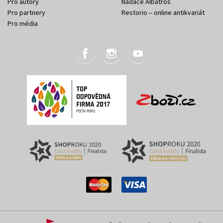
Pro autory
Nadace Albatros
Pro partnery
Restorio – online antikvariát
Pro média