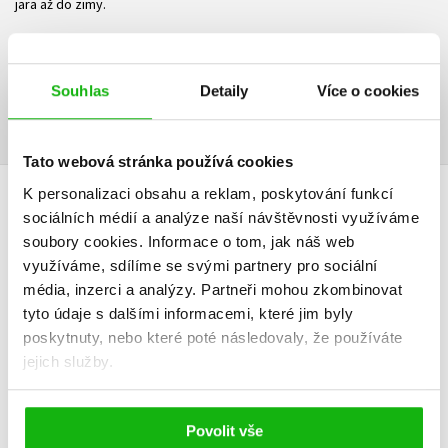
jara až do zimy.
Ke stažení
Souhlas
Detaily
Více o cookies
Ukázka.pdf
PDF
Tato webová stránka používá cookies
K personalizaci obsahu a reklam, poskytování funkcí
HODNOCENÍ ČTENÁŘŮ
sociálních médií a analýze naší návštěvnosti využíváme
soubory cookies.
Informace o tom, jak náš web
V současné době nejsou vytvořena žádná uživatelská hodnocení.
využíváme, sdílíme se svými partnery pro sociální
média, inzerci a analýzy.
Partneři mohou zkombinovat
Vaše hodnocení
tyto údaje s dalšími informacemi, které jim byly
poskytnuty, nebo které poté následovaly, že používáte
Uživatelskou recenzi mohou vkládat pouze registrovaní uživatelé
jejich služby.
Přihlásit
Povolit vše