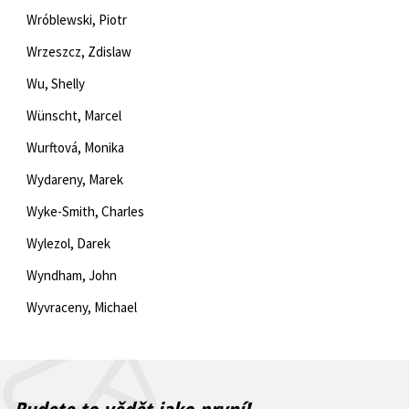
Wróblewski, Piotr
Wrzeszcz, Zdislaw
Wu, Shelly
Wünscht, Marcel
Wurftová, Monika
Wydareny, Marek
Wyke-Smith, Charles
Wylezol, Darek
Wyndham, John
Wyvraceny, Michael