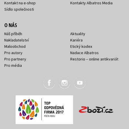
Kontakt na e-shop
Kontakty Albatros Media
Sídlo společnosti
O NÁS
Náš příběh
Aktuality
Nakladatelství
Kariéra
Maloobchod
Etický kodex
Pro autory
Nadace Albatros
Pro partnery
Restorio – online antikvariát
Pro média