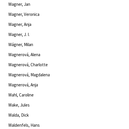
Wagner, Jan
Young adult (SK)
Zahraniční literatura
Zdraví a životní styl
Wagner, Veronica
Všechny tituly
Wagner, Anja
Wagner, J. I.
Wágner, Milan
Wagnerová, Alena
Wagnerová, Charlotte
Wagnerová, Magdalena
Wagnerová, Anja
Wahl, Caroline
Wake, Jules
Walda, Dick
Waldenfels, Hans