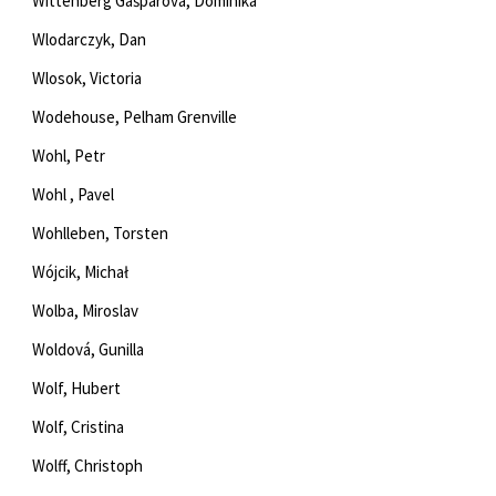
Wittenberg Gašparová, Dominika
Wlodarczyk, Dan
Wlosok, Victoria
Wodehouse, Pelham Grenville
Wohl, Petr
Wohl , Pavel
Wohlleben, Torsten
Wójcik, Michał
Wolba, Miroslav
Woldová, Gunilla
Wolf, Hubert
Wolf, Cristina
Wolff, Christoph