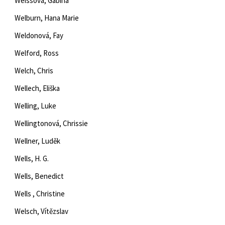
Weissová, Gabina
Welburn, Hana Marie
Weldonová, Fay
Welford, Ross
Welch, Chris
Wellech, Eliška
Welling, Luke
Wellingtonová, Chrissie
Wellner, Luděk
Wells, H. G.
Wells, Benedict
Wells , Christine
Welsch, Vítězslav