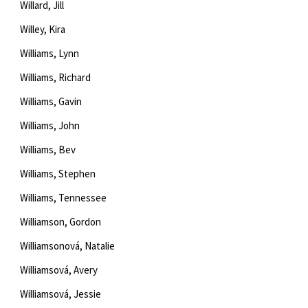
Willard, Jill
Willey, Kira
Williams, Lynn
Williams, Richard
Williams, Gavin
Williams, John
Williams, Bev
Williams, Stephen
Williams, Tennessee
Williamson, Gordon
Williamsonová, Natalie
Williamsová, Avery
Williamsová, Jessie