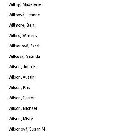
Willing, Madeleine
Willisová, Jeanne
Willmore, Ben
Willow, Winters
Willsonová, Sarah
Willsová, Amanda
Wilson, John K.
Wilson, Austin
Wilson, Kris
Wilson, Carter
Wilson, Michael
Wilson, Misty
Wilsonová, Susan M.