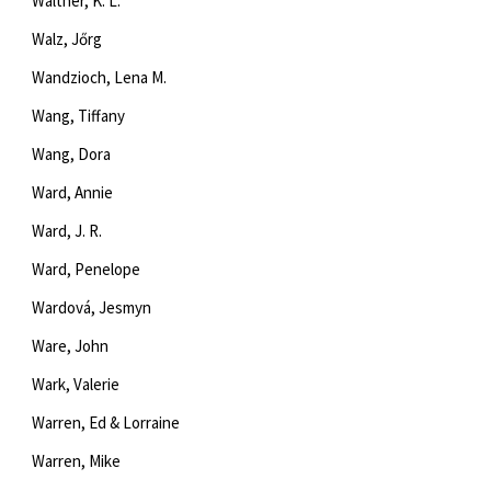
Walther, K. L.
Walz, Jőrg
Wandzioch, Lena M.
Wang, Tiffany
Wang, Dora
Ward, Annie
Ward, J. R.
Ward, Penelope
Wardová, Jesmyn
Ware, John
Wark, Valerie
Warren, Ed & Lorraine
Warren, Mike