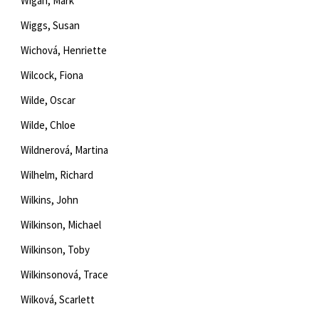
Wigan, Mark
Wiggs, Susan
Wichová, Henriette
Wilcock, Fiona
Wilde, Oscar
Wilde, Chloe
Wildnerová, Martina
Wilhelm, Richard
Wilkins, John
Wilkinson, Michael
Wilkinson, Toby
Wilkinsonová, Trace
Wilková, Scarlett