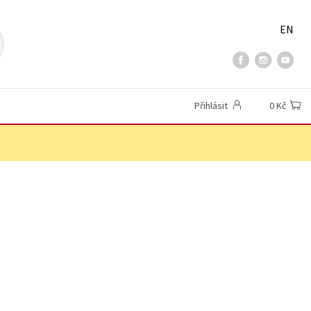
EN
Přihlásit
0 Kč