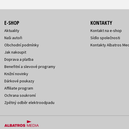
E-SHOP
KONTAKTY
Aktuality
Kontakt na e-shop
Naši autoři
Sídlo společnosti
Obchodní podmínky
Kontakty Albatros Med
Jak nakoupit
Doprava a platba
Benefitní a slevové programy
Knižní novinky
Dárkové poukazy
Affiliate program
Ochrana soukromí
Zpětný odběr elektroodpadu