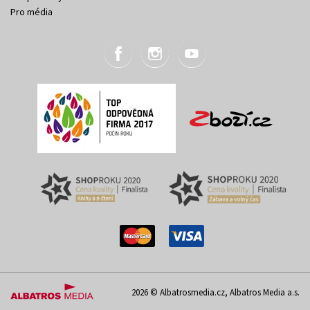
Pro média
2026 © Albatrosmedia.cz, Albatros Media a.s.