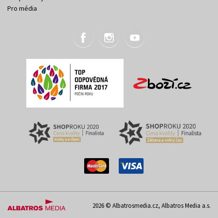
Pro média
2026 © Albatrosmedia.cz, Albatros Media a.s.