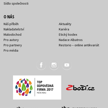
Sídlo společnosti
O NÁS
Náš příběh
Aktuality
Nakladatelství
Kariéra
Maloobchod
Etický kodex
Pro autory
Nadace Albatros
Pro partnery
Restorio – online antikvariát
Pro média