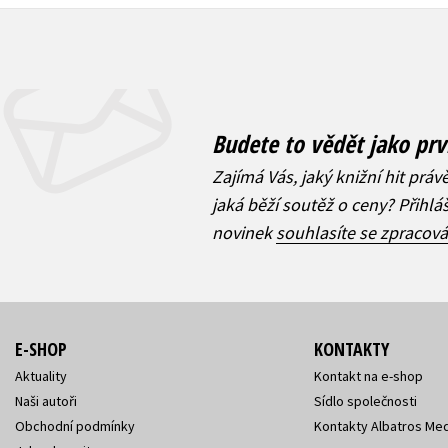
Budete to vědět jako prv
Zajímá Vás, jaký knižní hit práv
jaká běží soutěž o ceny? Přihl
novinek
souhlasíte se zpracov
E-SHOP
KONTAKTY
Aktuality
Kontakt na e-shop
Naši autoři
Sídlo společnosti
Obchodní podmínky
Kontakty Albatros Med