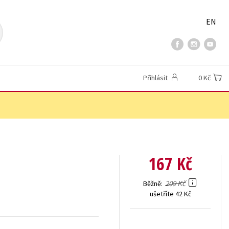
EN
Přihlásit
0 Kč
167 Kč
209 Kč
Běžně
ušetříte 42 Kč