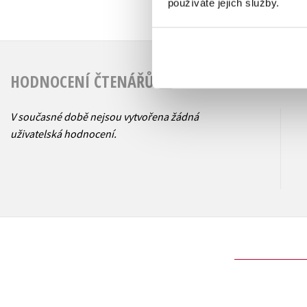
používáte jejich služby.
HODNOCENÍ ČTENÁŘŮ
V současné době nejsou vytvořena žádná
uživatelská hodnocení.