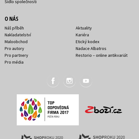
Sídlo společnosti
O NÁS
Náš příběh
Aktuality
Nakladatelství
Kariéra
Maloobchod
Etický kodex
Pro autory
Nadace Albatros
Pro partnery
Restorio – online antikvariát
Pro média