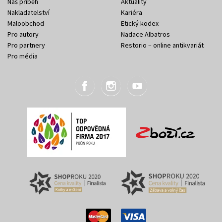
Náš příběh
Aktuality
Nakladatelství
Kariéra
Maloobchod
Etický kodex
Pro autory
Nadace Albatros
Pro partnery
Restorio – online antikvariát
Pro média