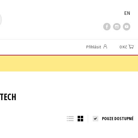
EN
Přihlásit
0 Kč
ATECH
POUZE DOSTUPNÉ