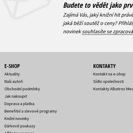
Budete to vědět jako prv
Zajímá Vás, jaký knižní hit práv
jaká běží soutěž o ceny? Přihl
novinek
souhlasíte se zpracov
E-SHOP
KONTAKTY
Aktuality
Kontakt na e-shop
Naši autoři
Sídlo společnosti
Obchodní podmínky
Kontakty Albatros Med
Jak nakoupit
Doprava a platba
Benefitní a slevové programy
Knižní novinky
Dárkové poukazy