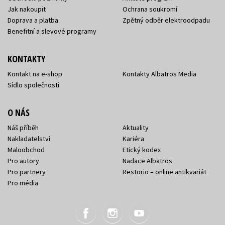
Jak nakoupit
Ochrana soukromí
Doprava a platba
Zpětný odběr elektroodpadu
Benefitní a slevové programy
KONTAKTY
Kontakt na e-shop
Kontakty Albatros Media
Sídlo společnosti
O NÁS
Náš příběh
Aktuality
Nakladatelství
Kariéra
Maloobchod
Etický kodex
Pro autory
Nadace Albatros
Pro partnery
Restorio – online antikvariát
Pro média