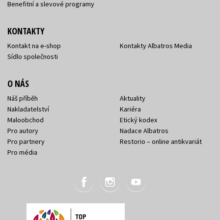
Benefitní a slevové programy
KONTAKTY
Kontakt na e-shop
Kontakty Albatros Media
Sídlo společnosti
O NÁS
Náš příběh
Aktuality
Nakladatelství
Kariéra
Maloobchod
Etický kodex
Pro autory
Nadace Albatros
Pro partnery
Restorio – online antikvariát
Pro média