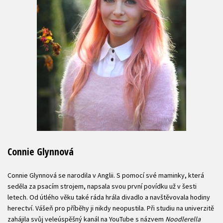
Connie Glynnová
Connie Glynnová se narodila v Anglii. S pomocí své maminky, která
seděla za psacím strojem, napsala svou první povídku už v šesti
letech. Od útlého věku také ráda hrála divadlo a navštěvovala hodiny
herectví. Vášeň pro příběhy ji nikdy neopustila. Při studiu na univerzitě
zahájila svůj veleúspěšný kanál na YouTube s názvem
Noodlerella