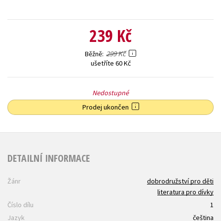
239 Kč
299 Kč
Běžně
ušetříte 60 Kč
Nedostupné
Prodej ukončen
DETAILNÍ INFORMACE
Žánr
dobrodružství pro děti
literatura pro dívky
Číslo dílu
1
Jazyk
čeština