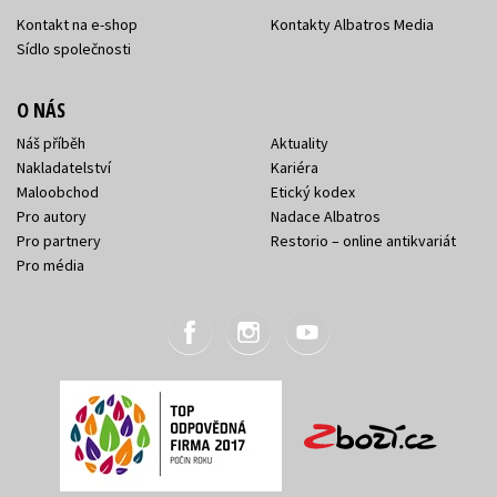
Kontakt na e-shop
Kontakty Albatros Media
Sídlo společnosti
O NÁS
Náš příběh
Aktuality
Nakladatelství
Kariéra
Maloobchod
Etický kodex
Pro autory
Nadace Albatros
Pro partnery
Restorio – online antikvariát
Pro média