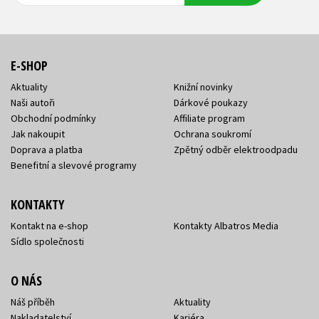
E-SHOP
Aktuality
Knižní novinky
Naši autoři
Dárkové poukazy
Obchodní podmínky
Affiliate program
Jak nakoupit
Ochrana soukromí
Doprava a platba
Zpětný odběr elektroodpadu
Benefitní a slevové programy
KONTAKTY
Kontakt na e-shop
Kontakty Albatros Media
Sídlo společnosti
O NÁS
Náš příběh
Aktuality
Nakladatelství
Kariéra