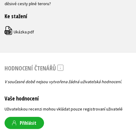
děsivé cesty plné teroru?
Ke stažení
Ukázka.pdf
PDF
HODNOCENÍ ČTENÁŘŮ
V současné době nejsou vytvořena žádná uživatelská hodnocení.
Vaše hodnocení
Uživatelskou recenzi mohou vkládat pouze registrovaní uživatelé
Přihlásit