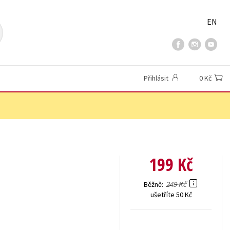
EN
Přihlásit
0 Kč
199 Kč
249 Kč
Běžně
ušetříte 50 Kč