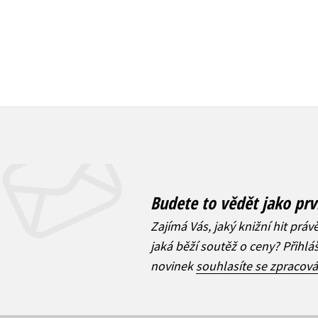
Budete to vědět jako prv
Zajímá Vás, jaký knižní hit práv
jaká běží soutěž o ceny? Přihl
novinek
souhlasíte se zpracov