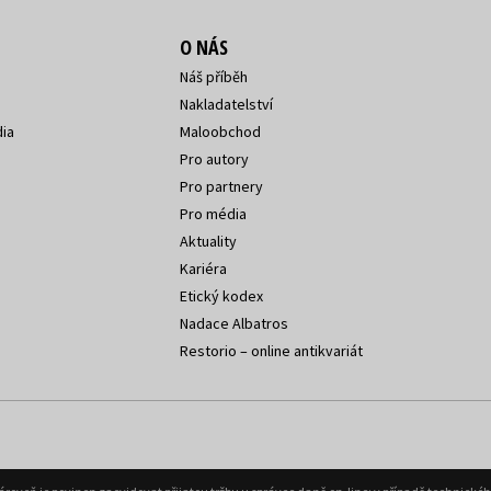
O NÁS
Náš příběh
Nakladatelství
ia
Maloobchod
Pro autory
Pro partnery
Pro média
Aktuality
Kariéra
Etický kodex
Nadace Albatros
Restorio – online antikvariát