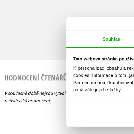
Souhlas
Tato webová stránka použív
K personalizaci obsahu a re
cookies.
Informace o tom, ja
HODNOCENÍ ČTENÁŘŮ
Partneři mohou zkombinovat t
používáte jejich služby.
V současné době nejsou vytvořena žádná
uživatelská hodnocení.