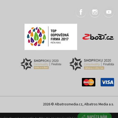
2026 © Albatrosmedia.cz, Albatros Media a.s.
NAPIŠTE NÁM