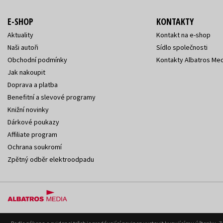
E-SHOP
KONTAKTY
Aktuality
Kontakt na e-shop
Naši autoři
Sídlo společnosti
Obchodní podmínky
Kontakty Albatros Med
Jak nakoupit
Doprava a platba
Benefitní a slevové programy
Knižní novinky
Dárkové poukazy
Affiliate program
Ochrana soukromí
Zpětný odběr elektroodpadu