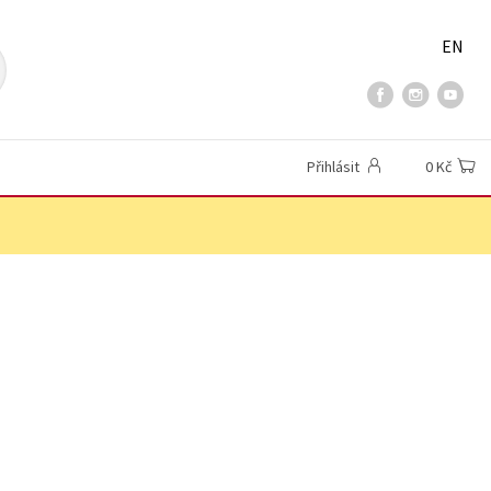
EN
Přihlásit
0 Kč