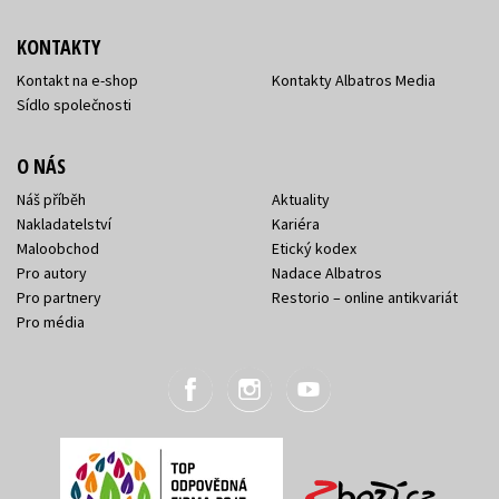
KONTAKTY
Kontakt na e-shop
Kontakty Albatros Media
Sídlo společnosti
O NÁS
Náš příběh
Aktuality
Nakladatelství
Kariéra
Maloobchod
Etický kodex
Pro autory
Nadace Albatros
Pro partnery
Restorio – online antikvariát
Pro média