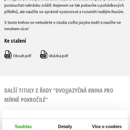
poslouchat nahrávku zvlášť. Nejenom se tak pobavíte u pohádkových
příběhů, ale naučíte se správně vyslovovat a rozumět rodilým Rusům.
S touto knihou se nebudete u studia cizího jazyka nudit a naučíte se
mnohem více!
Ke stažení
Obsah.pdf
Ukázka.pdf
PDF
PDF
DALŠÍ TITULY Z ŘADY "DVOJJAZYČNÁ KNIHA PRO
MÍRNĚ POKROČILÉ"
Souhlas
Detaily
Více o cookies