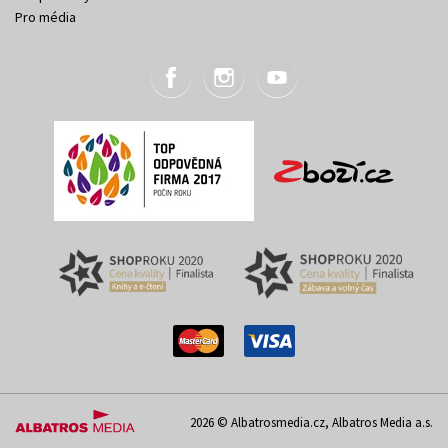
Pro média
2026 © Albatrosmedia.cz, Albatros Media a.s.