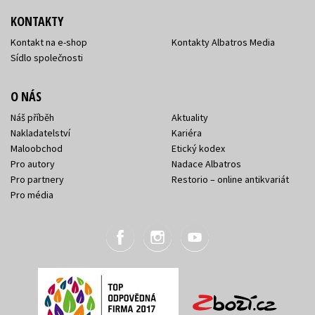
KONTAKTY
Kontakt na e-shop
Kontakty Albatros Media
Sídlo společnosti
O NÁS
Náš příběh
Aktuality
Nakladatelství
Kariéra
Maloobchod
Etický kodex
Pro autory
Nadace Albatros
Pro partnery
Restorio – online antikvariát
Pro média