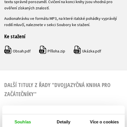
textu správně porozuměl. Cvičení na konci knihy jsou vhodná pro
ověření získaných znalostí.
Audionahrávku ve formátu MP3, na které italské pohádky vyprávějí
rodilí mluvčí, naleznete v sekci Soubory ke stažení.
Ke stažení
Obsah.pdf
Příloha.zip
Ukázka.pdf
PDF
ZIP
PDF
DALŠÍ TITULY Z ŘADY "DVOJJAZYČNÁ KNIHA PRO
ZAČÁTEČNÍKY"
Souhlas
Detaily
Více o cookies