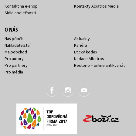
Kontakt na e-shop
Kontakty Albatros Media
Sídlo společnosti
O NÁS
Náš příběh
Aktuality
Nakladatelství
Kariéra
Maloobchod
Etický kodex
Pro autory
Nadace Albatros
Pro partnery
Restorio – online antikvariát
Pro média