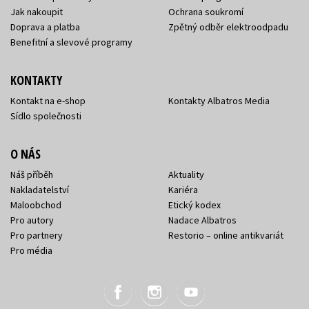
Jak nakoupit
Ochrana soukromí
Doprava a platba
Zpětný odběr elektroodpadu
Benefitní a slevové programy
KONTAKTY
Kontakt na e-shop
Kontakty Albatros Media
Sídlo společnosti
O NÁS
Náš příběh
Aktuality
Nakladatelství
Kariéra
Maloobchod
Etický kodex
Pro autory
Nadace Albatros
Pro partnery
Restorio – online antikvariát
Pro média