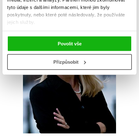
tyto údaje s dalšími informacemi, které jim byly
poskytnuty, nebo které poté následovaly, že používáte
jejich služby.
Povolit vše
Přizpůsobit